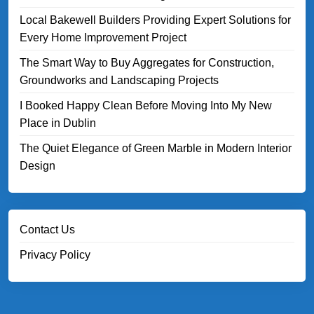
Local Bakewell Builders Providing Expert Solutions for
Every Home Improvement Project
The Smart Way to Buy Aggregates for Construction,
Groundworks and Landscaping Projects
I Booked Happy Clean Before Moving Into My New
Place in Dublin
The Quiet Elegance of Green Marble in Modern Interior
Design
Contact Us
Privacy Policy