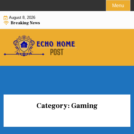
Skip
Menu
to
August 8, 2026
content
Breaking News
Category:
Gaming